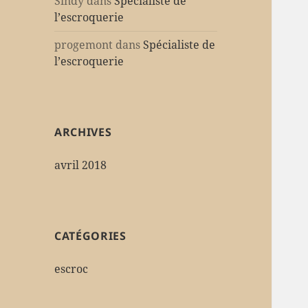
Sindy
dans
Spécialiste de
l’escroquerie
progemont
dans
Spécialiste de
l’escroquerie
ARCHIVES
avril 2018
CATÉGORIES
escroc