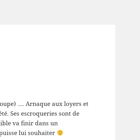
loupe) …. Arnaque aux loyers et
té. Ses escroqueries sont de
ible va finir dans un
puisse lui souhaiter