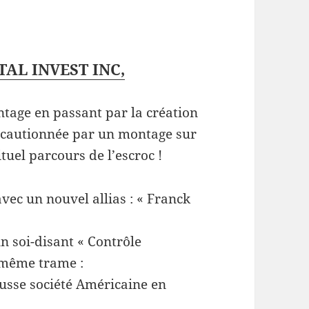
AL INVEST INC,
ntage en passant par la création
 cautionnée par un montage sur
el parcours de l’escroc !
vec un nouvel allias : « Franck
un soi-disant « Contrôle
a même trame :
ausse société Américaine en