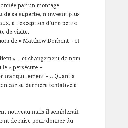
tionnée par un montage
 de sa superbe, n’investit plus
ux, à l’exception d’une petite
e de visite.
e nom de « Matthew Dorbent » et
« client »… et changement de nom
i le « persécute ».
ler tranquillement »… Quant à
on car sa dernière tentative a
ent nouveau mais il semblerait
enant de mise pour donner du