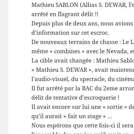
Mathieu SABLON (Allias S. DEWAR, F
arrêté en flagrant délit !!
Depuis plus de deux ans, nous avions
d’information sur cet escroc.
De nouveaux terrains de chasse : Le 
même « combines » avec le Nevada, et
La cible avait changée : Mathieu Sablo
« Mathieu S. DEWAR », avait maintena
l’audio-visuel, du spectacle, du cinéma
Il fut arrêté par la BAC du 2eme arro
délit de tentative d’escroquerie !
Il avait encore sur lui une « sortie » 
qu’il aurait « fait un stage » …
Nous espérons que cette fois-ci il se