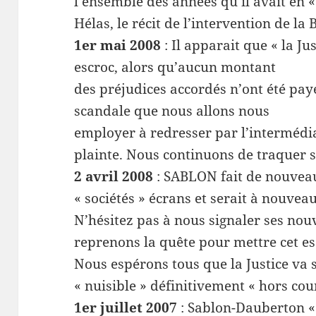
l’ensemble des années qu’il avait en 
Hélas, le récit de l’intervention de la 
1er mai 2008
: Il apparait que « la Ju
escroc, alors qu’aucun montant
des préjudices accordés n’ont été pay
scandale que nous allons nous
employer à redresser par l’intermédi
plainte. Nous continuons de traquer s
2 avril 2008
: SABLON fait de nouveau
« sociétés » écrans et serait à nouvea
N’hésitez pas à nous signaler ses nou
reprenons la quête pour mettre cet es
Nous espérons tous que la Justice va 
« nuisible » définitivement « hors cour
1er juillet 2007
: Sablon-Dauberton «