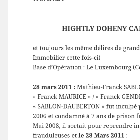
HIGHTLY DOHENY CAP
et toujours les même délires de gran
Immobilier cette fois-ci)
Base d’Opération : Le Luxembourg (C
28 mars 2011 :
Mathieu-Franck SABLON
« Franck MAURICE » / « Franck GENDR
« SABLON-DAUBERTON » fut inculpé p
2006 et condamné à 7 ans de prison f
Mai 2008, il sortait pour reprendre i
frauduleuses et
le 28 Mars 2011
: