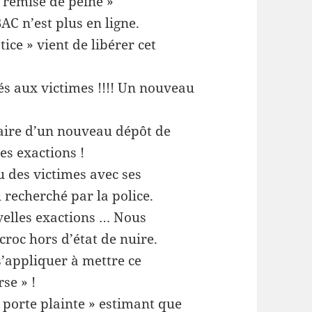
« remise de peine »
BAC n’est plus en ligne.
stice » vient de libérer cet
és aux victimes !!!! Un nouveau
aire d’un nouveau dépôt de
es exactions !
 des victimes avec ses
u recherché par la police.
velles exactions … Nous
croc hors d’état de nuire.
s’appliquer à mettre ce
se » !
 porte plainte » estimant que