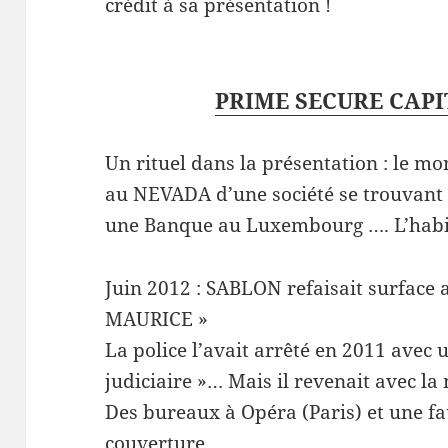
crédit à sa présentation !
PRIME SECURE CAPIT
Un rituel dans la présentation : le mo
au NEVADA d’une société se trouvant
une Banque au Luxembourg …. L’habitu
Juin 2012 : SABLON refaisait surface a
MAURICE »
La police l’avait arrêté en 2011 avec 
judiciaire »… Mais il revenait avec l
Des bureaux à Opéra (Paris) et une f
couverture