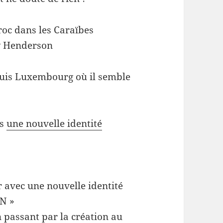
roc dans les Caraïbes
ew Henderson
uis Luxembourg où il semble
us
une nouvelle identité
avec une nouvelle identité
ON »
passant par la création au