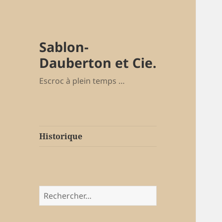
Sablon-
Dauberton et Cie.
Escroc à plein temps …
Historique
Rechercher :