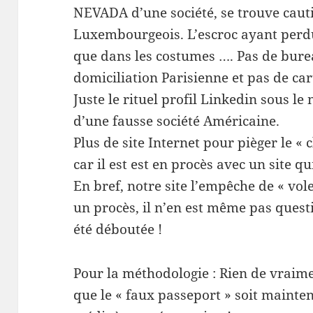
NEVADA d’une société, se trouve cau
Luxembourgeois. L’escroc ayant perdu
que dans les costumes …. Pas de burea
domiciliation Parisienne et pas de cart
Juste le rituel profil Linkedin sous l
d’une fausse société Américaine.
Plus de site Internet pour pièger le 
car il est est en procès avec un site qu
En bref, notre site l’empêche de « vo
un procès, il n’en est même pas questi
été déboutée !
Pour la méthodologie : Rien de vraim
que le « faux passeport » soit maint