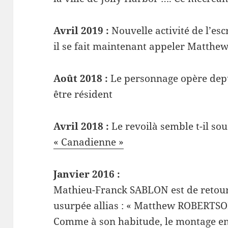
Avril 2019 :
Nouvelle activité de l’esc
il se fait maintenant appeler Matth
Août 2018 :
Le personnage opère dep
être résident
Avril 2018 :
Le revoilà semble t-il so
« Canadienne »
Janvier 2016 :
Mathieu-Franck SABLON est de retour 
usurpée allias : « Matthew ROBERTS
Comme à son habitude, le montage en 