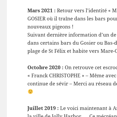
Mars 2021 :
Retour vers l’identité « M
GOSIER où il traîne dans les bars pou
nouveaux pigeons !
Suivant dernière information d’un de 
dans certains bars du Gosier ou Bas-d
plage de St Félix et habite vers Mare-
Octobre 2020 :
On retrouve cet escro
« Franck CHRISTOPHE » – Même avec l
continue de sévir – Merci au réseau 
Juillet 2019 :
Le voici maintenant à An
la ville de Jolly Harbor …. Ce mécréan