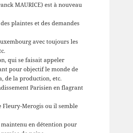
ranck MAURICE) est à nouveau
 des plaintes et des demandes
Luxembourg avec toujours les
c.
n, qui se faisait appeler
nt pour objectif le monde de
, de la production, etc.
ndissement Parisien en flagrant
de Fleury-Merogis ou il semble
ra maintenu en détention pour